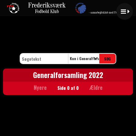
Kun i Generalforsamling 2022
Generalforsamling 2022
Nyere
Ældre
Side 0 af 0