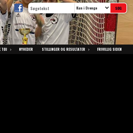
Kun i Drenge
 TØJ
NYHEDER
STILLINGER OG RESULTATER
FRIVILLIG SIDEN